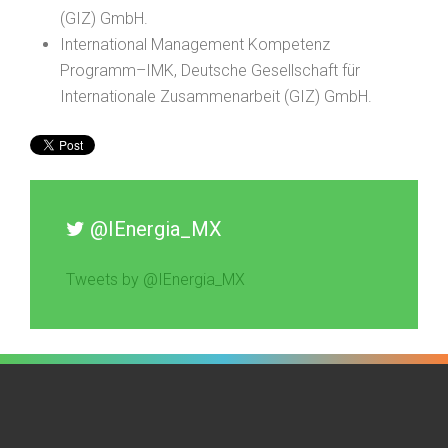
(GIZ) GmbH.
International Management Kompetenz
Programm–IMK, Deutsche Gesellschaft für
Internationale Zusammenarbeit (GIZ) GmbH.
@IEnergia_MX
Tweets by @IEnergia_MX