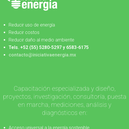
Reducir uso de energía
Reducir costos
Reducir daño al medio ambiente
Tels. +52 (55) 5280-5297 y 6583-6175
contacto@iniciativaenergia.mx
Capacitación especializada y diseño,
proyectos, investigación, consultoría, puesta
en marcha, mediciones, análisis y
diagnósticos en:
Acceso universal a la energía sostenible